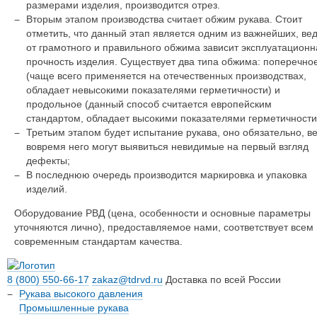
размерами изделия, производится отрез.
Вторым этапом производства считает обжим рукава. Стоит
отметить, что данный этап является одним из важнейших, ве
от грамотного и правильного обжима зависит эксплуатационн
прочность изделия. Существует два типа обжима: поперечно
(чаще всего применяется на отечественных производствах,
обладает невысокими показателями герметичности) и
продольное (данный способ считается европейским
стандартом, обладает высокими показателями герметичности
Третьим этапом будет испытание рукава, оно обязательно, в
вовремя него могут выявиться невидимые на первый взгляд
дефекты;
В последнюю очередь производится маркировка и упаковка
изделий.
Оборудование РВД (цена, особенности и основные параметры
уточняются лично), предоставляемое нами, соответствует всем
современным стандартам качества.
8 (800) 550-66-17
zakaz@tdrvd.ru
Доставка по всей России
Рукава высокого давления
Промышленные рукава